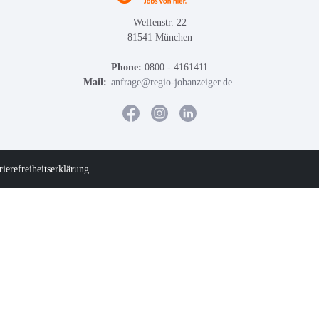
Welfenstr. 22
81541 München
Phone:
0800 - 4161411
Mail:
anfrage@regio-jobanzeiger.de
rierefreiheitserklärung