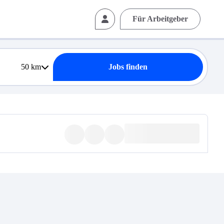
Für Arbeitgeber
50
km
Jobs finden