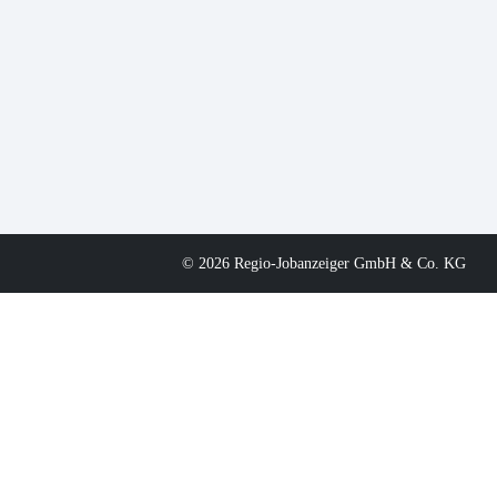
© 2026 Regio-Jobanzeiger GmbH & Co. KG