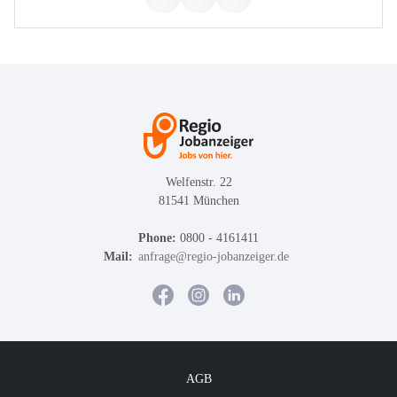
Welfenstr. 22
81541 München
Phone:
0800 - 4161411
Mail:
anfrage@regio-jobanzeiger.de
AGB