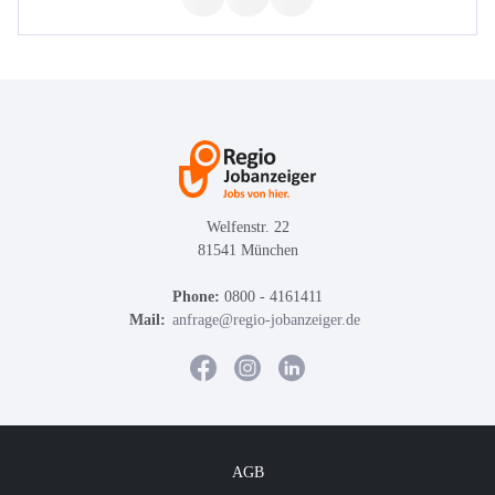
Welfenstr. 22
81541 München
Phone:
0800 - 4161411
Mail:
anfrage@regio-jobanzeiger.de
AGB