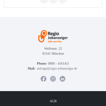
Welfenstr. 22
81541 München
Phone:
0800 - 4161411
Mail:
anfrage@regio-jobanzeiger.de
AGB