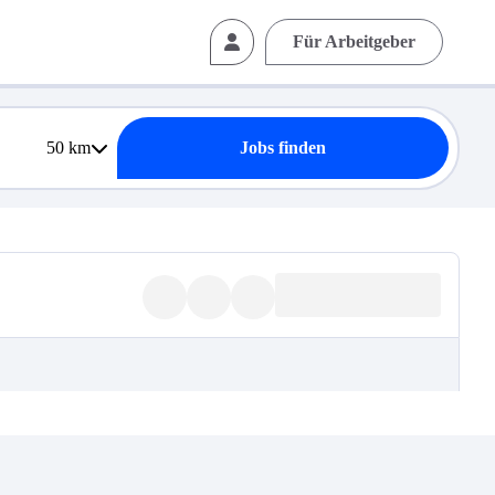
Für Arbeitgeber
50
km
Jobs finden