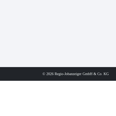
© 2026 Regio-Jobanzeiger GmbH & Co. KG