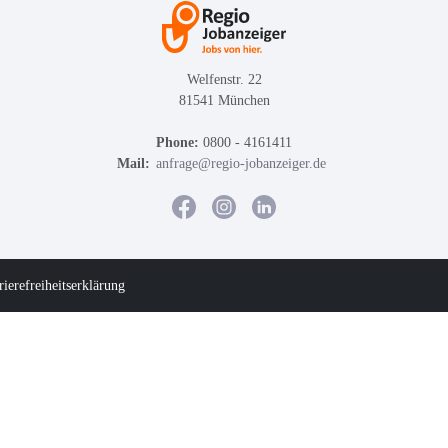
Welfenstr. 22
81541 München
Phone:
0800 - 4161411
Mail:
anfrage@regio-jobanzeiger.de
rierefreiheitserklärung