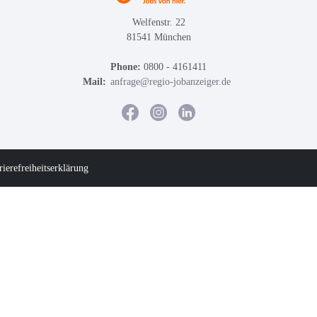
Welfenstr. 22
81541 München
Phone:
0800 - 4161411
Mail:
anfrage@regio-jobanzeiger.de
rierefreiheitserklärung