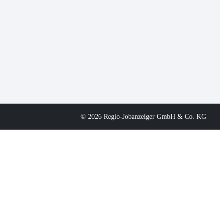
© 2026 Regio-Jobanzeiger GmbH & Co. KG