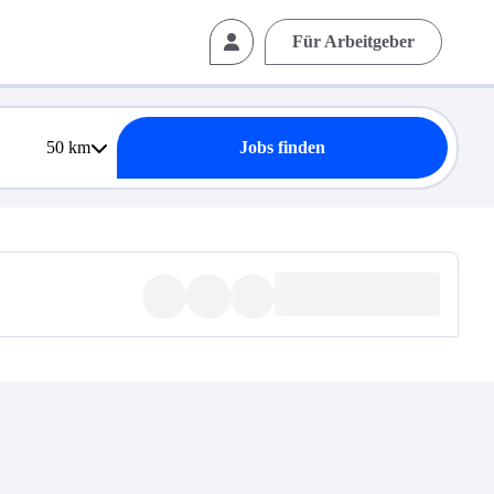
Für Arbeitgeber
50
km
Jobs finden