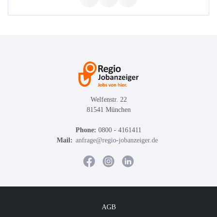
Welfenstr. 22
81541 München
Phone:
0800 - 4161411
Mail:
anfrage@regio-jobanzeiger.de
AGB