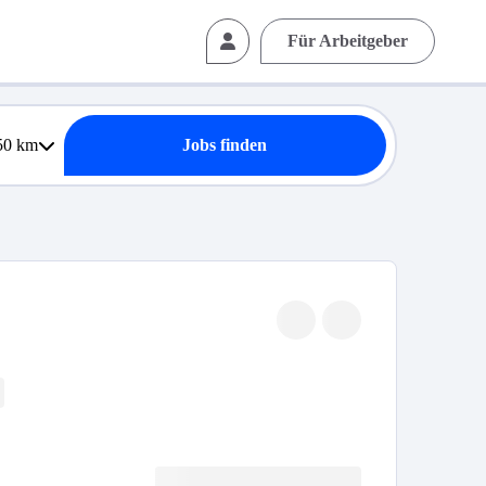
Für Arbeitgeber
50
km
Jobs finden