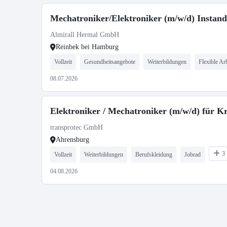
Mechatroniker/Elektroniker (m/w/d) Instan
Almirall Hermal GmbH
Reinbek bei Hamburg
Vollzeit
Gesundheitsangebote
Weiterbildungen
Flexible Arb
08.07.2026
Elektroniker / Mechatroniker (m/w/d) für 
transprotec GmbH
Ahrensburg
3
Vollzeit
Weiterbildungen
Berufskleidung
Jobrad
04.08.2026