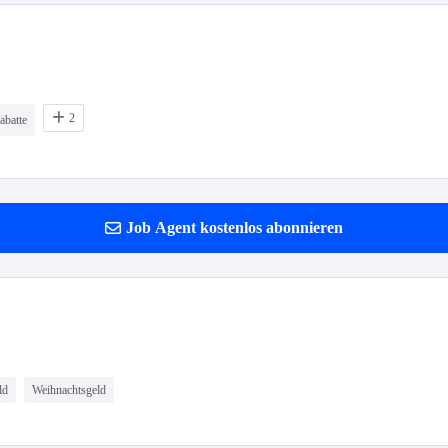
2
abatte
Job Agent kostenlos abonnieren
ld
Weihnachtsgeld