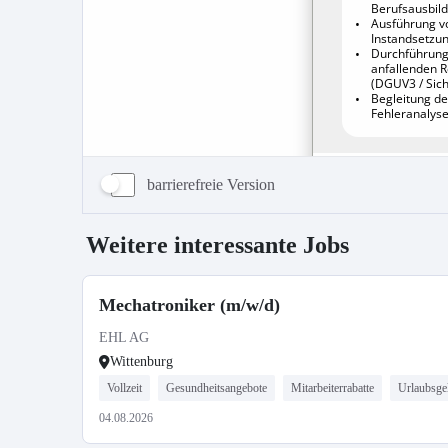
barrierefreie Version
Weitere interessante Jobs
Mechatroniker (m/w/d)
EHL AG
Wittenburg
Vollzeit
Gesundheitsangebote
Mitarbeiterrabatte
Urlaubsge
04.08.2026