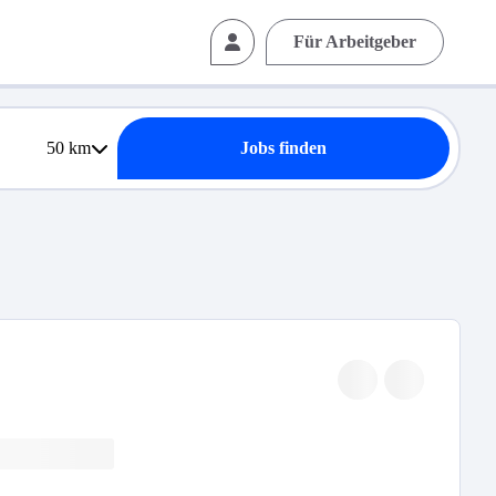
Für Arbeitgeber
50
km
Jobs finden