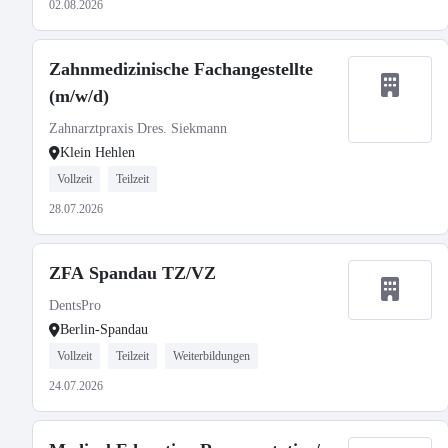
02.08.2026
Zahnmedizinische Fachangestellte
(m/w/d)
Zahnarztpraxis Dres. Siekmann
Klein Hehlen
Vollzeit
Teilzeit
28.07.2026
ZFA Spandau TZ/VZ
DentsPro
Berlin-Spandau
Vollzeit
Teilzeit
Weiterbildungen
24.07.2026