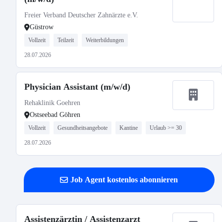
Freier Verband Deutscher Zahnärzte e.V.
Güstrow
Vollzeit
Teilzeit
Weiterbildungen
28.07.2026
Physician Assistant (m/w/d)
Rehaklinik Goehren
Ostseebad Göhren
Vollzeit
Gesundheitsangebote
Kantine
Urlaub >= 30
28.07.2026
Job Agent kostenlos abonnieren
Assistenzärztin / Assistenzarzt