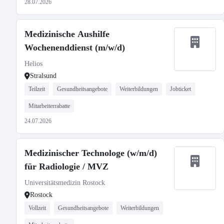
28.07.2026
Medizinische Aushilfe
Wochenenddienst (m/w/d)
Helios
Stralsund
Teilzeit
Gesundheitsangebote
Weiterbildungen
Jobticket
Mitarbeiterrabatte
24.07.2026
Medizinischer Technologe (w/m/d)
für Radiologie / MVZ
Universitätsmedizin Rostock
Rostock
Vollzeit
Gesundheitsangebote
Weiterbildungen