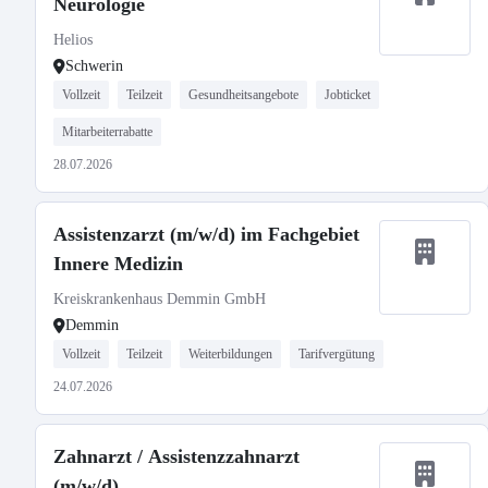
Neurologie
Helios
Schwerin
Vollzeit
Teilzeit
Gesundheitsangebote
Jobticket
Mitarbeiterrabatte
28.07.2026
Assistenzarzt (m/w/d) im Fachgebiet
Innere Medizin
Kreiskrankenhaus Demmin GmbH
Demmin
Vollzeit
Teilzeit
Weiterbildungen
Tarifvergütung
24.07.2026
Zahnarzt / Assistenzzahnarzt
(m/w/d)