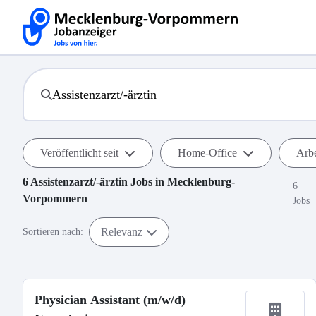
Veröffentlicht seit
Home-Office
Arbe
6
Assistenzarzt/-ärztin
Jobs in
Mecklenburg-
6
Vorpommern
Jobs
Relevanz
Sortieren nach:
Physician Assistant (m/w/d)