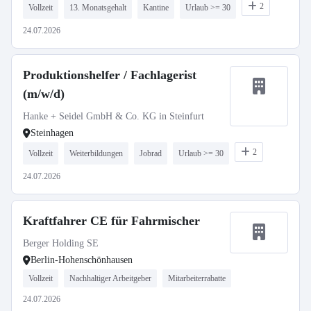
2
Vollzeit
13. Monatsgehalt
Kantine
Urlaub >= 30
24.07.2026
Produktionshelfer / Fachlagerist
(m/w/d)
Hanke + Seidel GmbH & Co. KG in Steinfurt
Steinhagen
2
Vollzeit
Weiterbildungen
Jobrad
Urlaub >= 30
24.07.2026
Kraftfahrer CE für Fahrmischer
Berger Holding SE
Berlin-Hohenschönhausen
Vollzeit
Nachhaltiger Arbeitgeber
Mitarbeiterrabatte
24.07.2026