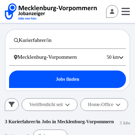
50
km
Jobs finden
Veröffentlicht seit
Home-Office
3
Kurierfahrer/in
Jobs in
Mecklenburg-Vorpommern
3 Jobs