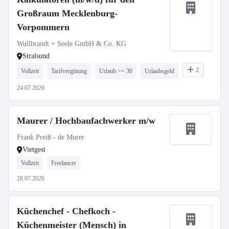
Großraum Mecklenburg-
Vorpommern
Wullbrandt + Seele GmbH & Co. KG
Stralsund
2
Vollzeit
Tarifvergütung
Urlaub >= 30
Urlaubsgeld
24.07.2026
Maurer / Hochbaufachwerker m/w
Frank Preiß - de Murer
Vietgest
Vollzeit
Freelancer
28.07.2026
Küchenchef - Chefkoch -
Küchenmeister (Mensch) in