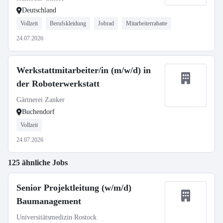
Deutschland
Vollzeit
Berufskleidung
Jobrad
Mitarbeiterrabatte
24.07.2026
Werkstattmitarbeiter/in (m/w/d) in
der Roboterwerkstatt
Gärtnerei Zanker
Buchendorf
Vollzeit
24.07.2026
125 ähnliche Jobs
Senior Projektleitung (w/m/d)
Baumanagement
Universitätsmedizin Rostock