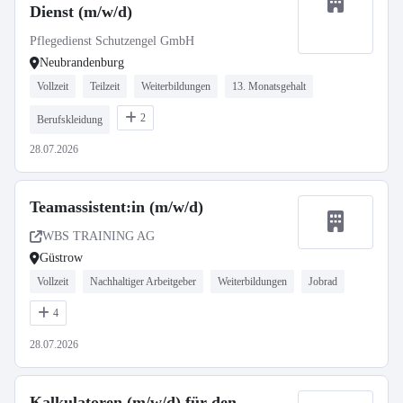
Dienst (m/w/d)
Pflegedienst Schutzengel GmbH
Neubrandenburg
Vollzeit
Teilzeit
Weiterbildungen
13. Monatsgehalt
2
Berufskleidung
28.07.2026
Teamassistent:in (m/w/d)
WBS TRAINING AG
Güstrow
Vollzeit
Nachhaltiger Arbeitgeber
Weiterbildungen
Jobrad
4
28.07.2026
Kalkulatoren (m/w/d) für den