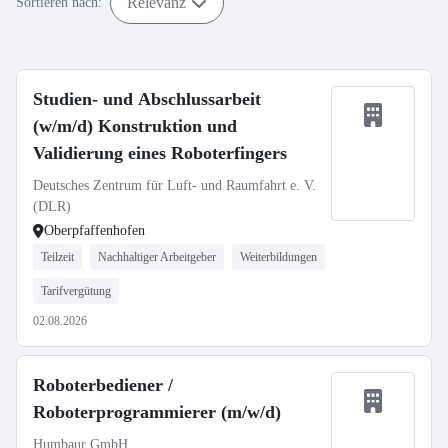
Relevanz
Sortieren nach:
Studien- und Abschlussarbeit
(w/m/d) Konstruktion und
Validierung eines Roboterfingers
Deutsches Zentrum für Luft- und Raumfahrt e. V.
(DLR)
Oberpfaffenhofen
Teilzeit
Nachhaltiger Arbeitgeber
Weiterbildungen
Tarifvergütung
02.08.2026
Roboterbediener /
Roboterprogrammierer (m/w/d)
Humbaur GmbH