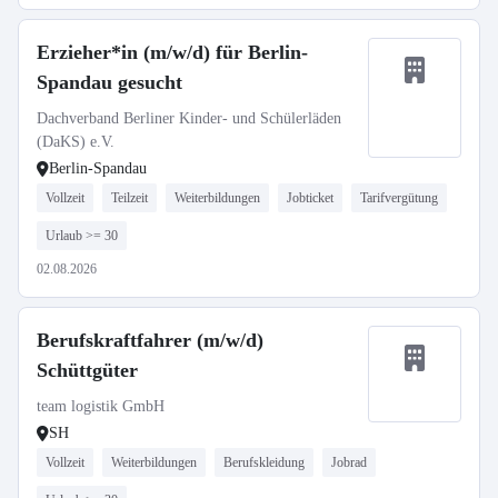
Erzieher*in (m/w/d) für Berlin-
Spandau gesucht
Dachverband Berliner Kinder- und Schülerläden
(DaKS) e.V.
Berlin-Spandau
Vollzeit
Teilzeit
Weiterbildungen
Jobticket
Tarifvergütung
Urlaub >= 30
02.08.2026
Berufskraftfahrer (m/w/d)
Schüttgüter
team logistik GmbH
SH
Vollzeit
Weiterbildungen
Berufskleidung
Jobrad