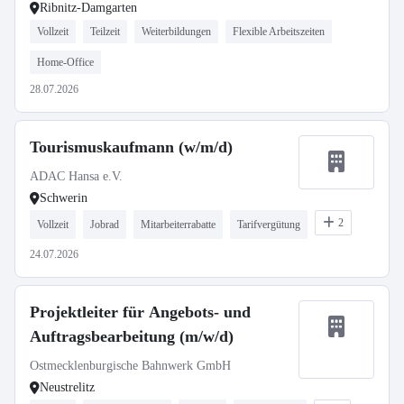
Ribnitz-Damgarten
Vollzeit
Teilzeit
Weiterbildungen
Flexible Arbeitszeiten
Home-Office
28.07.2026
Tourismuskaufmann (w/m/d)
ADAC Hansa e.V.
Schwerin
2
Vollzeit
Jobrad
Mitarbeiterrabatte
Tarifvergütung
24.07.2026
Projektleiter für Angebots- und
Auftragsbearbeitung (m/w/d)
Ostmecklenburgische Bahnwerk GmbH
Neustrelitz