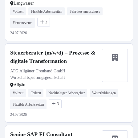
Langwasser
Vollzeit
Flexible Arbeitszeiten
Fahrtkostenzuschuss
2
Firmenevents
24.07.2026
Steuerberater (m/w/d) – Prozesse &
digitale Transformation
ATG Allgäuer Treuhand GmbH
Wirtschaftsprüfungsgesellschaft
Allgäu
Vollzeit
Teilzeit
Nachhaltiger Arbeitgeber
Weiterbildungen
3
Flexible Arbeitszeiten
24.07.2026
Senior SAP FI Consultant