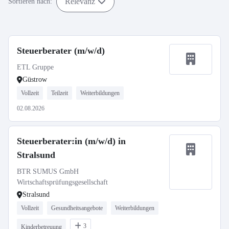
Relevanz
Sortieren nach:
Steuerberater (m/w/d)
ETL Gruppe
Güstrow
Vollzeit
Teilzeit
Weiterbildungen
02.08.2026
Steuerberater:in (m/w/d) in
Stralsund
BTR SUMUS GmbH
Wirtschaftsprüfungsgesellschaft
Stralsund
Vollzeit
Gesundheitsangebote
Weiterbildungen
3
Kinderbetreuung