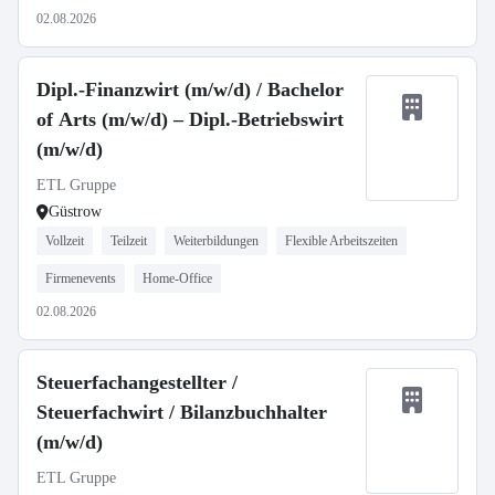
02.08.2026
Dipl.-Finanzwirt (m/w/d) / Bachelor
of Arts (m/w/d) – Dipl.-Betriebswirt
(m/w/d)
ETL Gruppe
Güstrow
Vollzeit
Teilzeit
Weiterbildungen
Flexible Arbeitszeiten
Firmenevents
Home-Office
02.08.2026
Steuerfachangestellter /
Steuerfachwirt / Bilanzbuchhalter
(m/w/d)
ETL Gruppe