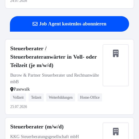
24.07.2026
Job Agent kostenlos abonnieren
Steuerberater /
Steuerberateranwärter in Voll- oder
Teilzeit (je m/w/d)
Burow & Partner Steuerberater und Rechtsanwälte
mbB
Pasewalk
Vollzeit
Teilzeit
Weiterbildungen
Home-Office
25.07.2026
Steuerberater (m/w/d)
KKG Steuerberatungsgesellschaft mbH