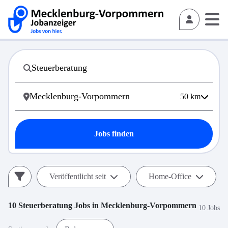
50
km
Jobs finden
Veröffentlicht seit
Home-Office
10
Steuerberatung
Jobs in
Mecklenburg-Vorpommern
10 Jobs