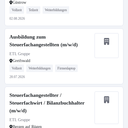
Güstrow
Vollzeit
Teilzeit
Weiterbildungen
02.08.2026
Ausbildung zum
Steuerfachangestellten (m/w/d)
ETL Gruppe
Greifswald
Vollzeit
Weiterbildungen
Firmenlaptop
28.07.2026
Steuerfachangestellter /
Steuerfachwirt / Bilanzbuchhalter
(m/w/d)
ETL Gruppe
Bergen auf Rügen