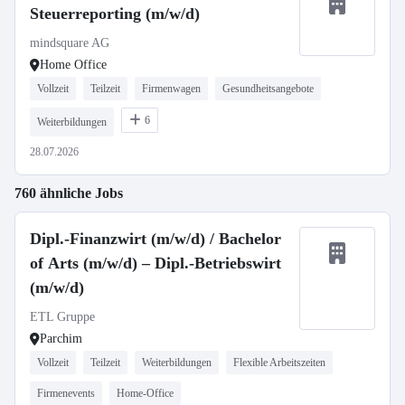
Steuerreporting (m/w/d)
mindsquare AG
Home Office
Vollzeit
Teilzeit
Firmenwagen
Gesundheitsangebote
6
Weiterbildungen
28.07.2026
760 ähnliche Jobs
Dipl.-Finanzwirt (m/w/d) / Bachelor
of Arts (m/w/d) – Dipl.-Betriebswirt
(m/w/d)
ETL Gruppe
Parchim
Vollzeit
Teilzeit
Weiterbildungen
Flexible Arbeitszeiten
Firmenevents
Home-Office