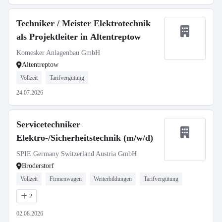
Techniker / Meister Elektrotechnik
als Projektleiter in Altentreptow
Komesker Anlagenbau GmbH
Altentreptow
Vollzeit
Tarifvergütung
24.07.2026
Servicetechniker
Elektro-/Sicherheitstechnik (m/w/d)
SPIE Germany Switzerland Austria GmbH
Broderstorf
Vollzeit
Firmenwagen
Weiterbildungen
Tarifvergütung
2
02.08.2026