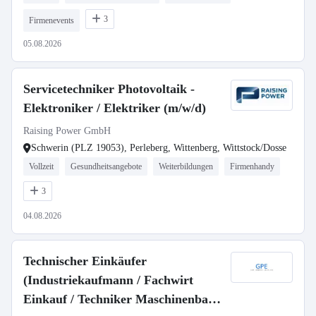
3
Firmenevents
05.08.2026
Servicetechniker Photovoltaik -
Elektroniker / Elektriker (m/w/d)
Raising Power GmbH
Schwerin (PLZ 19053), Perleberg, Wittenberg, Wittstock/Dosse
Vollzeit
Gesundheitsangebote
Weiterbildungen
Firmenhandy
3
04.08.2026
Technischer Einkäufer
(Industriekaufmann / Fachwirt
Einkauf / Techniker Maschinenbau /