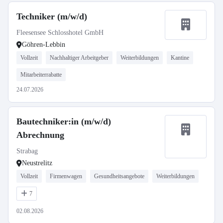
Techniker (m/w/d)
Fleesensee Schlosshotel GmbH
Göhren-Lebbin
Vollzeit
Nachhaltiger Arbeitgeber
Weiterbildungen
Kantine
Mitarbeiterrabatte
24.07.2026
Bautechniker:in (m/w/d)
Abrechnung
Strabag
Neustrelitz
Vollzeit
Firmenwagen
Gesundheitsangebote
Weiterbildungen
7
02.08.2026