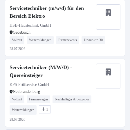
Servicetechniker (m/w/d) für den
Bereich Elektro
HSE-Haustechnik GmbH
Gadebusch
Vollzeit
Weiterbildungen
Firmenevents
Urlaub >= 30
28.07.2026
Servicetechniker (M/W/D) -
Quereinsteiger
KPS Prüfservice GmbH
Neubrandenburg
Vollzeit
Firmenwagen
Nachhaltiger Arbeitgeber
3
Weiterbildungen
28.07.2026