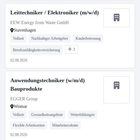
Leittechniker / Elektroniker (m/w/d)
EEW Energy from Waste GmbH
Stavenhagen
Vollzeit
Nachhaltiger Arbeitgeber
Kinderbetreuung
3
Berufsunfähigkeitsversicherung
02.08.2026
Anwendungstechniker (w/m/d)
Bauprodukte
EGGER Group
Wismar
Vollzeit
Gesundheitsangebote
Weiterbildungen
Flexible Arbeitszeiten
Mitarbeiterrabatte
02.08.2026