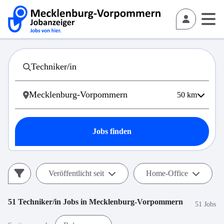
50
km
Jobs finden
Veröffentlicht seit
Home-Office
51
Techniker/in
Jobs in
Mecklenburg-Vorpommern
51 Jobs