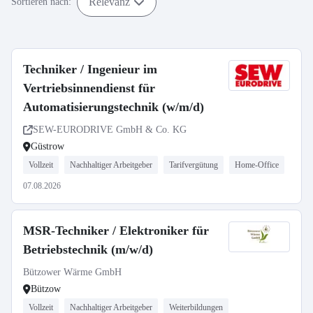
Relevanz
Sortieren nach:
Techniker / Ingenieur im
Vertriebsinnendienst für
Automatisierungstechnik (w/m/d)
SEW-EURODRIVE GmbH & Co. KG
Güstrow
Vollzeit
Nachhaltiger Arbeitgeber
Tarifvergütung
Home-Office
07.08.2026
MSR-Techniker / Elektroniker für
Betriebstechnik (m/w/d)
Bützower Wärme GmbH
Bützow
Vollzeit
Nachhaltiger Arbeitgeber
Weiterbildungen