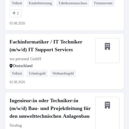
Vollzeit
Kinderbetreuung
Fahrtkostenzuschuss
Firmenevents
2
05.08.2026
Fachinformatiker / IT Techniker
(m/w/d) IT Support Services
wu personal GmbH
Deutschland
Vollzeit
Urlaubsgeld
Weihnachtsgeld
02.08.2026
Ingenieur:in oder Techniker:in
(m/w/d) Bau- und Projektleitung für
den umwelttechnischen Anlagenbau
Strabag