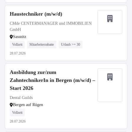
Haustechniker (m/w/d)
CMde CENTERMANAGER und IMMOBILIEN
GmbH
Sassnitz
Vollzeit
Mitarbeiterrabatte
Urlaub >= 30
28.07.2026
Ausbildung zur/zum
ZahntechnikerIn in Bergen (m/w/d) –
Start 2026
Dental Guilds
Bergen auf Rügen
Vollzeit
28.07.2026