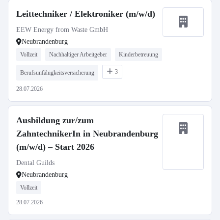
Leittechniker / Elektroniker (m/w/d)
EEW Energy from Waste GmbH
Neubrandenburg
Vollzeit
Nachhaltiger Arbeitgeber
Kinderbetreuung
3
Berufsunfähigkeitsversicherung
28.07.2026
Ausbildung zur/zum
ZahntechnikerIn in Neubrandenburg
(m/w/d) – Start 2026
Dental Guilds
Neubrandenburg
Vollzeit
28.07.2026