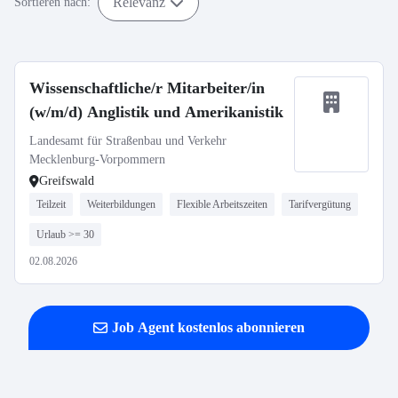
Relevanz
Sortieren nach:
Wissenschaftliche/r Mitarbeiter/in
(w/m/d) Anglistik und Amerikanistik
Landesamt für Straßenbau und Verkehr
Mecklenburg-Vorpommern
Greifswald
Teilzeit
Weiterbildungen
Flexible Arbeitszeiten
Tarifvergütung
Urlaub >= 30
02.08.2026
Job Agent kostenlos abonnieren