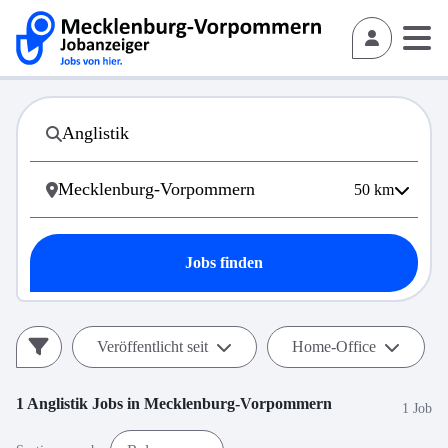
50
km
Jobs finden
Veröffentlicht seit
Home-Office
1
Anglistik
Jobs in
Mecklenburg-Vorpommern
1 Job