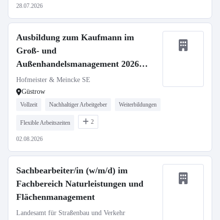
28.07.2026
Ausbildung zum Kaufmann im
Groß- und
Außenhandelsmanagement 2026
(m/w/d)
Hofmeister & Meincke SE
Güstrow
Vollzeit
Nachhaltiger Arbeitgeber
Weiterbildungen
2
Flexible Arbeitszeiten
02.08.2026
Sachbearbeiter/in (w/m/d) im
Fachbereich Naturleistungen und
Flächenmanagement
Landesamt für Straßenbau und Verkehr