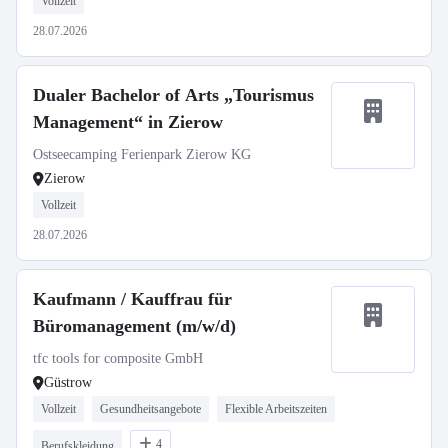
Vollzeit
28.07.2026
Dualer Bachelor of Arts „Tourismus
Management“ in Zierow
Ostseecamping Ferienpark Zierow KG
Zierow
Vollzeit
28.07.2026
Kaufmann / Kauffrau für
Büromanagement (m/w/d)
tfc tools for composite GmbH
Güstrow
Vollzeit
Gesundheitsangebote
Flexible Arbeitszeiten
4
Berufskleidung