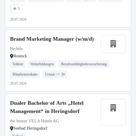
5
28.07.2026
Brand Marketing Manager (w/m/d)
Bechtle
Rostock
Vollzeit
Weiterbildungen
Berufsunfähigkeitsversicherung
Mitarbeiterrabatte
Urlaub >= 30
28.07.2026
Dualer Bachelor of Arts „Hotel
Management“ in Heringsdorf
the breeze VELA Hotels AG
Seebad Heringsdorf