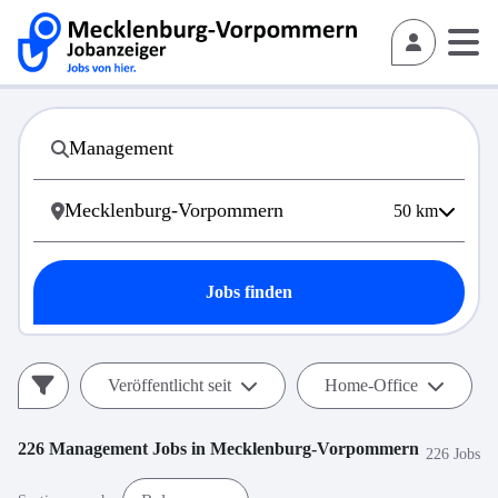
50
km
Jobs finden
Veröffentlicht seit
Home-Office
226
Management
Jobs in
Mecklenburg-Vorpommern
226 Jobs