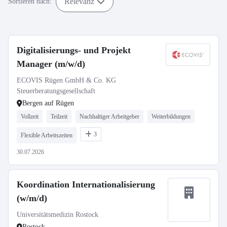
Relevanz
Sortieren nach:
Digitalisierungs- und Projekt
Manager (m/w/d)
ECOVIS Rügen GmbH & Co. KG
Steuerberatungsgesellschaft
Bergen auf Rügen
Vollzeit
Teilzeit
Nachhaltiger Arbeitgeber
Weiterbildungen
3
Flexible Arbeitszeiten
30.07.2026
Koordination Internationalisierung
(w/m/d)
Universitätsmedizin Rostock
Rostock