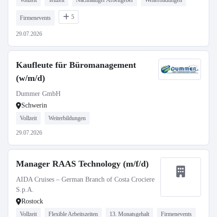
Vollzeit
Teilzeit
Nachhaltiger Arbeitgeber
Weiterbildungen
5
Firmenevents
29.07.2026
Kaufleute für Büromanagement
(w/m/d)
Dummer GmbH
Schwerin
Vollzeit
Weiterbildungen
29.07.2026
Manager RAAS Technology (m/f/d)
AIDA Cruises – German Branch of Costa Crociere
S.p.A.
Rostock
Vollzeit
Flexible Arbeitszeiten
13. Monatsgehalt
Firmenevents