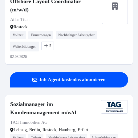
Offshore Layout Coordinator
(m/w/d)
Atlas Titan
Rostock
Vollzeit
Firmenwagen
Nachhaltiger Arbeitgeber
5
Weiterbildungen
02.08.2026
Job Agent kostenlos abonnieren
Sozialmanager im
Kundenmanagement m/w/d
TAG Immobilien AG
Leipzig, Berlin, Rostock, Hamburg, Erfurt