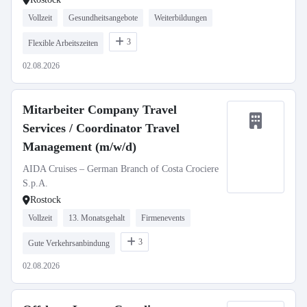
Vollzeit
Gesundheitsangebote
Weiterbildungen
3
Flexible Arbeitszeiten
02.08.2026
Mitarbeiter Company Travel
Services / Coordinator Travel
Management (m/w/d)
AIDA Cruises – German Branch of Costa Crociere
S.p.A.
Rostock
Vollzeit
13. Monatsgehalt
Firmenevents
3
Gute Verkehrsanbindung
02.08.2026