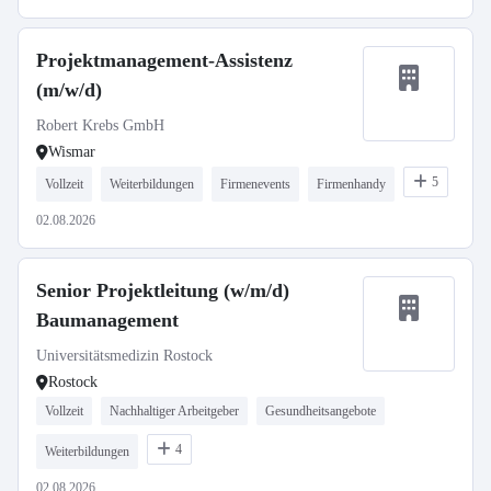
Projektmanagement-Assistenz
(m/w/d)
Robert Krebs GmbH
Wismar
5
Vollzeit
Weiterbildungen
Firmenevents
Firmenhandy
02.08.2026
Senior Projektleitung (w/m/d)
Baumanagement
Universitätsmedizin Rostock
Rostock
Vollzeit
Nachhaltiger Arbeitgeber
Gesundheitsangebote
4
Weiterbildungen
02.08.2026