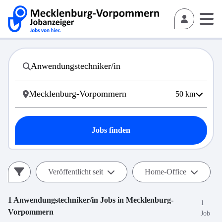
50
km
Jobs finden
Veröffentlicht seit
Home-Office
1
Anwendungstechniker/in
Jobs in
Mecklenburg-
1
Vorpommern
Job