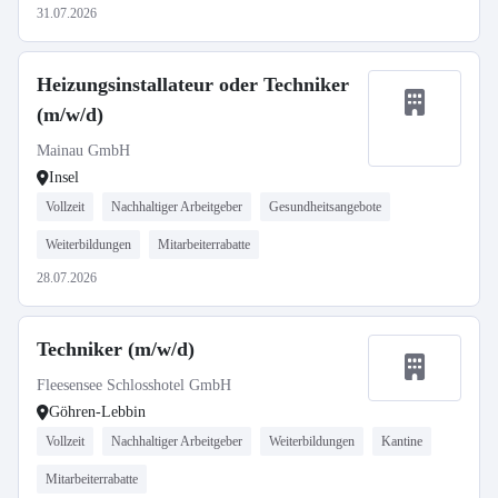
31.07.2026
Heizungsinstallateur oder Techniker
(m/w/d)
Mainau GmbH
Insel
Vollzeit
Nachhaltiger Arbeitgeber
Gesundheitsangebote
Weiterbildungen
Mitarbeiterrabatte
28.07.2026
Techniker (m/w/d)
Fleesensee Schlosshotel GmbH
Göhren-Lebbin
Vollzeit
Nachhaltiger Arbeitgeber
Weiterbildungen
Kantine
Mitarbeiterrabatte