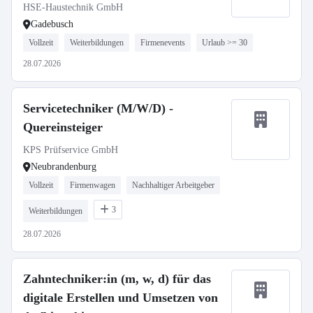
HSE-Haustechnik GmbH
Gadebusch
Vollzeit
Weiterbildungen
Firmenevents
Urlaub >= 30
28.07.2026
Servicetechniker (M/W/D) -
Quereinsteiger
KPS Prüfservice GmbH
Neubrandenburg
Vollzeit
Firmenwagen
Nachhaltiger Arbeitgeber
3
Weiterbildungen
28.07.2026
Zahntechniker:in (m, w, d) für das
digitale Erstellen und Umsetzen von