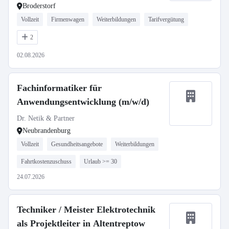
Broderstorf
Vollzeit
Firmenwagen
Weiterbildungen
Tarifvergütung
2
02.08.2026
Fachinformatiker für
Anwendungsentwicklung (m/w/d)
Dr. Netik & Partner
Neubrandenburg
Vollzeit
Gesundheitsangebote
Weiterbildungen
Fahrtkostenzuschuss
Urlaub >= 30
24.07.2026
Techniker / Meister Elektrotechnik
als Projektleiter in Altentreptow