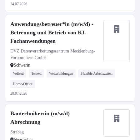
24.07.2026
Anwendungsbetreuer*in (m/w/d) -
Betreuung und Betrieb von KI-
Fachanwendungen
DVZ Datenverarbeitungszentrum Mecklenburg-
Vorpommern GmbH
Schwerin
Vollzeit
Teilzeit
Weiterbildungen
Flexible Arbeitszeiten
Home-Office
28.07.2026
Bautechniker:in (m/w/d)
Abrechnung
Strabag
Neustrelitz