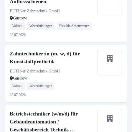
Aufbissschienen
EUTINer Zahntechnik GmbH
Güstrow
Vollzeit
Weiterbildungen
Flexible Arbeitszeiten
28.07.2026
Zahntechniker:in (m, w, d) für
Kunststoffprothetik
EUTINer Zahntechnik GmbH
Güstrow
Vollzeit
Weiterbildungen
28.07.2026
Betriebstechniker (w/m/d) für
Gebäudeautomation /
Geschäftsbereich Technik,