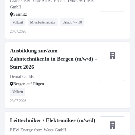
CMde CENTERMANAGER und IMMOBILIEN
GmbH
Sassnitz
Vollzeit
Mitarbeiterrabatte
Urlaub >= 30
28.07.2026
Ausbildung zur/zum
ZahntechnikerIn in Bergen (m/w/d) –
Start 2026
Dental Guilds
Bergen auf Rügen
Vollzeit
28.07.2026
Leittechniker / Elektroniker (m/w/d)
EEW Energy from Waste GmbH