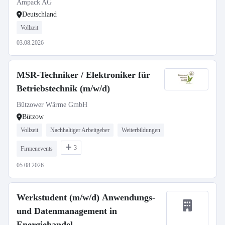
Ampack AG
Deutschland
Vollzeit
03.08.2026
MSR-Techniker / Elektroniker für
Betriebstechnik (m/w/d)
Bützower Wärme GmbH
Bützow
Vollzeit
Nachhaltiger Arbeitgeber
Weiterbildungen
3
Firmenevents
05.08.2026
Werkstudent (m/w/d) Anwendungs-
und Datenmanagement in
Energiehandel