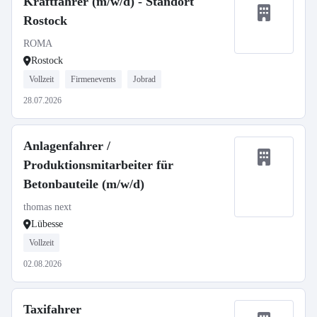
Kraftfahrer (m/w/d) - Standort
Rostock
ROMA
Rostock
Vollzeit
Firmenevents
Jobrad
28.07.2026
Anlagenfahrer /
Produktionsmitarbeiter für
Betonbauteile (m/w/d)
thomas next
Lübesse
Vollzeit
02.08.2026
Taxifahrer