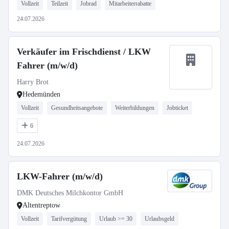
Vollzeit
Teilzeit
Jobrad
Mitarbeiterrabatte
24.07.2026
Verkäufer im Frischdienst / LKW
Fahrer (m/w/d)
Harry Brot
Hedemünden
Vollzeit
Gesundheitsangebote
Weiterbildungen
Jobticket
6
24.07.2026
LKW-Fahrer (m/w/d)
DMK Deutsches Milchkontor GmbH
Altentreptow
Vollzeit
Tarifvergütung
Urlaub >= 30
Urlaubsgeld