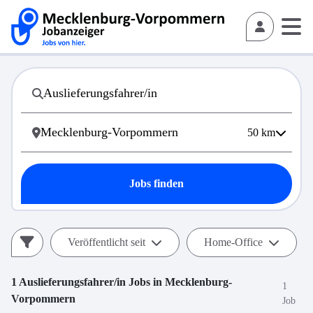
50
km
Jobs finden
Veröffentlicht seit
Home-Office
1
Auslieferungsfahrer/in
Jobs in
Mecklenburg-
1
Vorpommern
Job