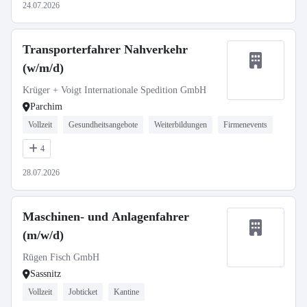
24.07.2026
Transporterfahrer Nahverkehr
(w/m/d)
Krüger + Voigt Internationale Spedition GmbH
Parchim
Vollzeit
Gesundheitsangebote
Weiterbildungen
Firmenevents
4
28.07.2026
Maschinen- und Anlagenfahrer
(m/w/d)
Rügen Fisch GmbH
Sassnitz
Vollzeit
Jobticket
Kantine