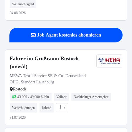
Weihnachtsgeld
04.08.2026
Job Agent kostenlos abonnieren
Fahrer im Großraum Rostock
(m/w/d)
MEWA Textil-Service SE & Co. Deutschland
OHG, Standort Lauenburg
Rostock
43.000 - 49.000 €/Jahr
Vollzeit
Nachhaltiger Arbeitgeber
2
Weiterbildungen
Jobrad
31.07.2026