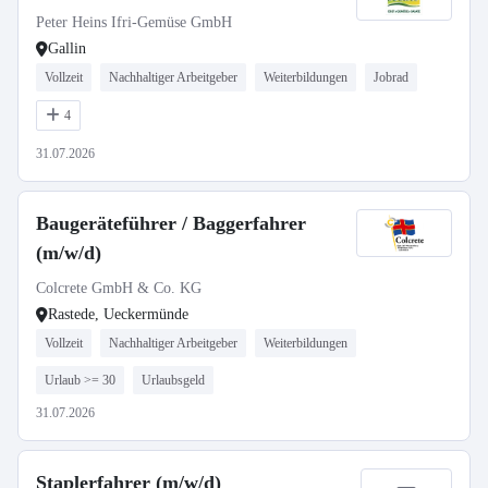
Peter Heins Ifri-Gemüse GmbH
Gallin
Vollzeit
Nachhaltiger Arbeitgeber
Weiterbildungen
Jobrad
4
31.07.2026
Baugeräteführer / Baggerfahrer
(m/w/d)
Colcrete GmbH & Co. KG
Rastede, Ueckermünde
Vollzeit
Nachhaltiger Arbeitgeber
Weiterbildungen
Urlaub >= 30
Urlaubsgeld
31.07.2026
Staplerfahrer (m/w/d)