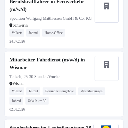
Berufskraftfahrer in Fernverkehr
(m/w/d)
Spedition Wolfgang Matthiessen GmbH & Co. KG
Schwerin
Vollzeit
Jobrad
Home-Office
24.07.2026
Mitarbeiter Fahrdienst (m/w/d) in
Wismar
Teilzeit, 25-30 Stunden/Woche
Wismar
Vollzeit
Teilzeit
Gesundheitsangebote
Weiterbildungen
Jobrad
Urlaub >= 30
02.08.2026
Staplerfahrer im Logistikzentrum 28