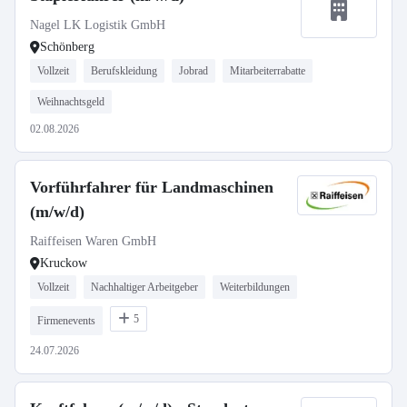
Nagel LK Logistik GmbH
Schönberg
Vollzeit
Berufskleidung
Jobrad
Mitarbeiterrabatte
Weihnachtsgeld
02.08.2026
Vorführfahrer für Landmaschinen
(m/w/d)
Raiffeisen Waren GmbH
Kruckow
Vollzeit
Nachhaltiger Arbeitgeber
Weiterbildungen
5
Firmenevents
24.07.2026