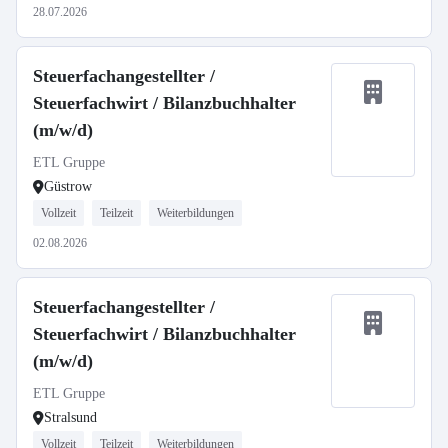
28.07.2026
Steuerfachangestellter /
Steuerfachwirt / Bilanzbuchhalter
(m/w/d)
ETL Gruppe
Güstrow
Vollzeit
Teilzeit
Weiterbildungen
02.08.2026
Steuerfachangestellter /
Steuerfachwirt / Bilanzbuchhalter
(m/w/d)
ETL Gruppe
Stralsund
Vollzeit
Teilzeit
Weiterbildungen