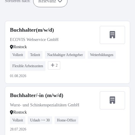
Relevanz
Sortieren nach:
Buchhalter(m/w/d)
ECOVIS Webservice GmbH
Rostock
Vollzeit
Teilzeit
Nachhaltiger Arbeitgeber
Weiterbildungen
2
Flexible Arbeitszeiten
01.08.2026
Buchhalter/-in (m/w/d)
Wurst- und Schinkenspezialitäten GmbH
Rostock
Vollzeit
Urlaub >= 30
Home-Office
28.07.2026