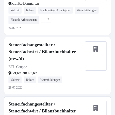
Ribnitz-Damgarten
Vollzeit
Teilzeit
Nachhaltiger Arbeitgeber
Weiterbildungen
2
Flexible Arbeitszeiten
24.07.2026
Steuerfachangestellter /
Steuerfachwirt / Bilanzbuchhalter
(m/w/d)
ETL Gruppe
Bergen auf Rügen
Vollzeit
Teilzeit
Weiterbildungen
28.07.2026
Steuerfachangestellter /
Steuerfachwirt / Bilanzbuchhalter