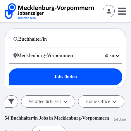
50
km
Jobs finden
Veröffentlicht seit
Home-Office
54
Buchhalter/in
Jobs in
Mecklenburg-Vorpommern
54 Jobs