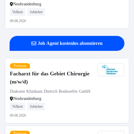
Neubrandenburg
Vollzeit
Jobticket
09.08.2026
Job Agent kostenlos abonnieren
Premium
Facharzt für das Gebiet Chirurgie
(m/w/d)
Diakonie Klinikum Dietrich Bonhoeffer GmbH
Neubrandenburg
Vollzeit
Jobticket
09.08.2026
Premium