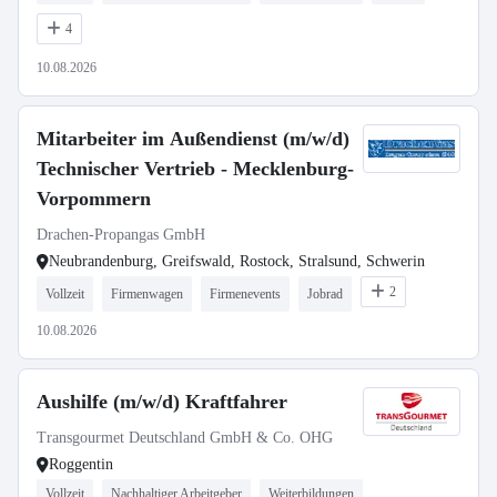
4
10.08.2026
Mitarbeiter im Außendienst (m/w/d)
Technischer Vertrieb - Mecklenburg-
Vorpommern
Drachen-Propangas GmbH
Neubrandenburg, Greifswald, Rostock, Stralsund, Schwerin
2
Vollzeit
Firmenwagen
Firmenevents
Jobrad
10.08.2026
Aushilfe (m/w/d) Kraftfahrer
Transgourmet Deutschland GmbH & Co. OHG
Roggentin
Vollzeit
Nachhaltiger Arbeitgeber
Weiterbildungen