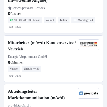
(m/w/d/ohne Angabe)
OstseeSparkasse Rostock
Rostock
59.000 - 86.000 €/Jahr
Vollzeit
Teilzeit
13. Monatsgehalt
06.08.2026
Mitarbeiter (m/w/d) Kundenservice /
Vertrieb
Energie Vorpommern GmbH
Grimmen
Vollzeit
Urlaub >= 30
06.08.2026
Abteilungsleiter
Marktkommunikation (m/w/d)
providata GmbH