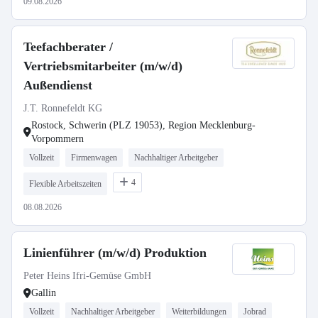
09.08.2026
Teefachberater /
Vertriebsmitarbeiter (m/w/d)
Außendienst
J.T. Ronnefeldt KG
Rostock, Schwerin (PLZ 19053), Region Mecklenburg-
Vorpommern
Vollzeit
Firmenwagen
Nachhaltiger Arbeitgeber
4
Flexible Arbeitszeiten
08.08.2026
Linienführer (m/w/d) Produktion
Peter Heins Ifri-Gemüse GmbH
Gallin
Vollzeit
Nachhaltiger Arbeitgeber
Weiterbildungen
Jobrad