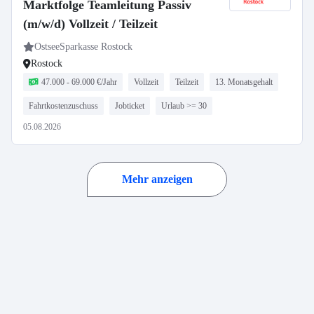
Marktfolge Teamleitung Passiv
(m/w/d) Vollzeit / Teilzeit
OstseeSparkasse Rostock
Rostock
47.000 - 69.000 €/Jahr
Vollzeit
Teilzeit
13. Monatsgehalt
Fahrtkostenzuschuss
Jobticket
Urlaub >= 30
05.08.2026
Mehr anzeigen