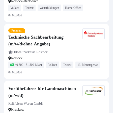
Rostock-Bentwisch
Vollzeit
Teilzeit
Weiterbildungen
Home-Office
07.08.2026
Premium
Technische Sachbearbeitung
(m/w/d/ohne Angabe)
OstseeSparkasse Rostock
Rostock
40.500 - 51.500 €/Jahr
Vollzeit
Teilzeit
13. Monatsgehalt
07.08.2026
Vorführfahrer für Landmaschinen
(m/w/d)
Raiffeisen Waren GmbH
Kruckow