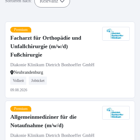
Relevanz
Sortieren nach:
Premium
Facharzt für Orthopädie und
Unfallchirurgie (m/w/d)
Fußchirurgie
Diakonie Klinikum Dietrich Bonhoeffer GmbH
Neubrandenburg
Vollzeit
Jobticket
09.08.2026
Premium
Allgemeinmediziner für die
Notaufnahme (m/w/d)
Diakonie Klinikum Dietrich Bonhoeffer GmbH