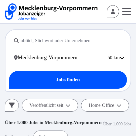
50
km
Jobs finden
Veröffentlicht seit
Home-Office
Über 1.000
Jobs in
Mecklenburg-Vorpommern
Über 1.000 Jobs