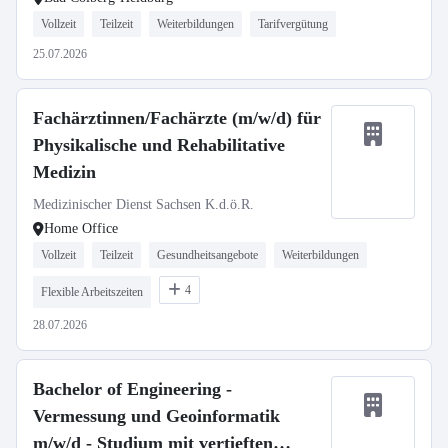
Vollzeit
Teilzeit
Weiterbildungen
Tarifvergütung
25.07.2026
Fachärztinnen/Fachärzte (m/w/d) für
Physikalische und Rehabilitative
Medizin
Medizinischer Dienst Sachsen K.d.ö.R.
Home Office
Vollzeit
Teilzeit
Gesundheitsangebote
Weiterbildungen
4
Flexible Arbeitszeiten
28.07.2026
Bachelor of Engineering -
Vermessung und Geoinformatik
m/w/d - Studium mit vertieften