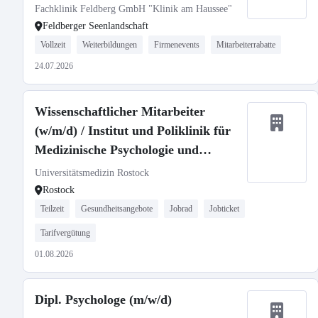
Fachklinik Feldberg GmbH "Klinik am Haussee"
Feldberger Seenlandschaft
Vollzeit
Weiterbildungen
Firmenevents
Mitarbeiterrabatte
24.07.2026
Wissenschaftlicher Mitarbeiter
(w/m/d) / Institut und Poliklinik für
Medizinische Psychologie und
Medizinische Soziologie
Universitätsmedizin Rostock
Rostock
Teilzeit
Gesundheitsangebote
Jobrad
Jobticket
Tarifvergütung
01.08.2026
Dipl. Psychologe (m/w/d)