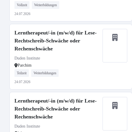
Vollzeit
Weiterbildungen
24.07.2026
Lerntherapeut/-in (m/w/d) für Lese-
Rechtschreib-Schwäche oder
Rechenschwäche
Duden Institute
Parchim
Teilzeit
Weiterbildungen
24.07.2026
Lerntherapeut/-in (m/w/d) für Lese-
Rechtschreib-Schwäche oder
Rechenschwäche
Duden Institute