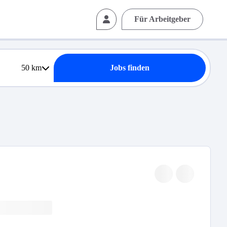
Für Arbeitgeber
50
km
Jobs finden