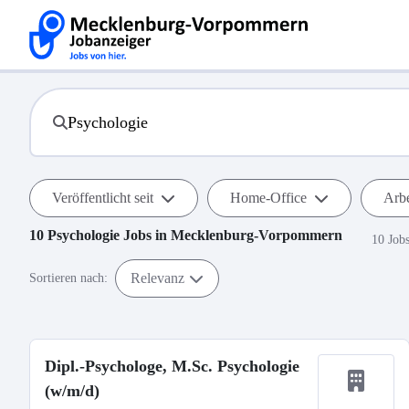
Veröffentlicht seit
Home-Office
Arbe
10
Psychologie
Jobs in
Mecklenburg-Vorpommern
10 Job
Relevanz
Sortieren nach:
Dipl.-Psychologe, M.Sc. Psychologie
(w/m/d)