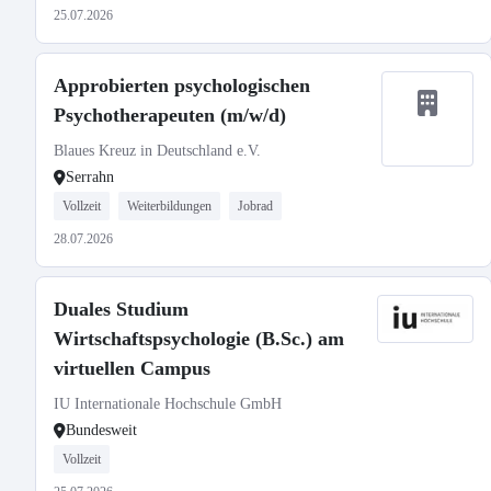
25.07.2026
Approbierten psychologischen
Psychotherapeuten (m/w/d)
Blaues Kreuz in Deutschland e.V.
Serrahn
Vollzeit
Weiterbildungen
Jobrad
28.07.2026
Duales Studium
Wirtschaftspsychologie (B.Sc.) am
virtuellen Campus
IU Internationale Hochschule GmbH
Bundesweit
Vollzeit