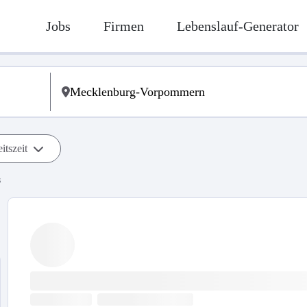
Jobs
Firmen
Lebenslauf-Generator
itszeit
s