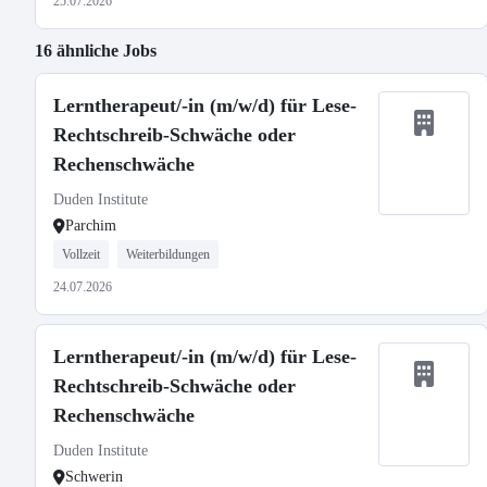
25.07.2026
16 ähnliche Jobs
Lerntherapeut/-in (m/w/d) für Lese-
Rechtschreib-Schwäche oder
Rechenschwäche
Duden Institute
Parchim
Vollzeit
Weiterbildungen
24.07.2026
Lerntherapeut/-in (m/w/d) für Lese-
Rechtschreib-Schwäche oder
Rechenschwäche
Duden Institute
Schwerin