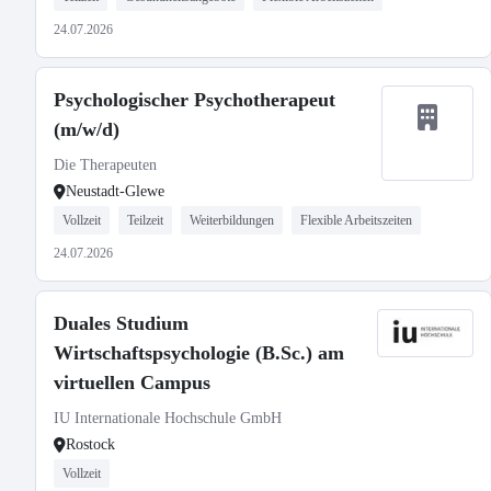
24.07.2026
Psychologischer Psychotherapeut
(m/w/d)
Die Therapeuten
Neustadt-Glewe
Vollzeit
Teilzeit
Weiterbildungen
Flexible Arbeitszeiten
24.07.2026
Duales Studium
Wirtschaftspsychologie (B.Sc.) am
virtuellen Campus
IU Internationale Hochschule GmbH
Rostock
Vollzeit