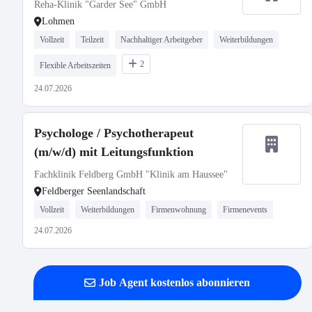
Reha-Klinik "Garder See" GmbH
Lohmen
Vollzeit
Teilzeit
Nachhaltiger Arbeitgeber
Weiterbildungen
2
Flexible Arbeitszeiten
24.07.2026
Psychologe / Psychotherapeut
(m/w/d) mit Leitungsfunktion
Fachklinik Feldberg GmbH "Klinik am Haussee"
Feldberger Seenlandschaft
Vollzeit
Weiterbildungen
Firmenwohnung
Firmenevents
24.07.2026
Job Agent kostenlos abonnieren