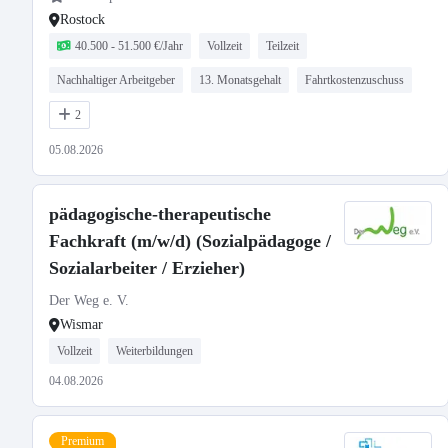
Rostock
40.500 - 51.500 €/Jahr
Vollzeit
Teilzeit
Nachhaltiger Arbeitgeber
13. Monatsgehalt
Fahrtkostenzuschuss
2
05.08.2026
pädagogische-therapeutische
Fachkraft (m/w/d) (Sozialpädagoge /
Sozialarbeiter / Erzieher)
Der Weg e. V.
Wismar
Vollzeit
Weiterbildungen
04.08.2026
Premium