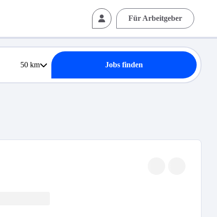
Für Arbeitgeber
50
km
Jobs finden