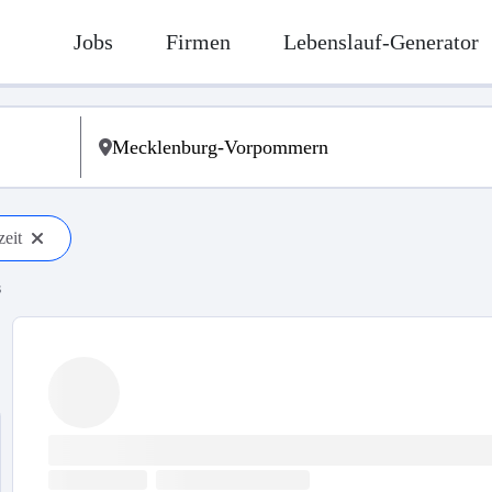
Jobs
Firmen
Lebenslauf-Generator
zeit
s