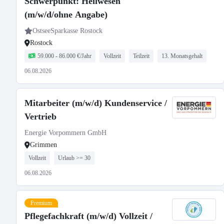
Schwerpunkt: Heilwesen
(m/w/d/ohne Angabe)
OstseeSparkasse Rostock
Rostock
59.000 - 86.000 €/Jahr
Vollzeit
Teilzeit
13. Monatsgehalt
06.08.2026
Mitarbeiter (m/w/d) Kundenservice /
Vertrieb
Energie Vorpommern GmbH
Grimmen
Vollzeit
Urlaub >= 30
06.08.2026
Premium
Pflegefachkraft (m/w/d) Vollzeit /